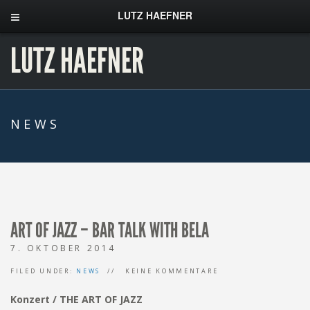
LUTZ HAEFNER
LUTZ HAEFNER
NEWS
ART OF JAZZ – BAR TALK WITH BELA
7. OKTOBER 2014
FILED UNDER:
NEWS
KEINE KOMMENTARE
Konzert / THE ART OF JAZZ