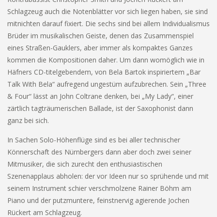
Schlagzeug auch die Notenblätter vor sich liegen haben, sie sind
mitnichten darauf fixiert. Die sechs sind bei allem Individualismus
Brüder im musikalischen Geiste, denen das Zusammenspiel
eines Straßen-Gauklers, aber immer als kompaktes Ganzes
kommen die Kompositionen daher. Um dann womöglich wie in
Häfners CD-titelgebendem, von Bela Bartok inspiriertem „Bar
Talk With Bela“ aufregend ungestüm aufzubrechen. Sein „Three
& Four“ lässt an John Coltrane denken, bei „My Lady“, einer
zärtlich tagträumerischen Ballade, ist der Saxophonist dann
ganz bei sich.
In Sachen Solo-Höhenflüge sind es bei aller technischer
Könnerschaft des Nürnbergers dann aber doch zwei seiner
Mitmusiker, die sich zurecht den enthusiastischen
Szenenapplaus abholen: der vor Ideen nur so sprühende und mit
seinem Instrument schier verschmolzene Rainer Böhm am
Piano und der putzmuntere, feinstnervig agierende Jochen
Rückert am Schlagzeug.